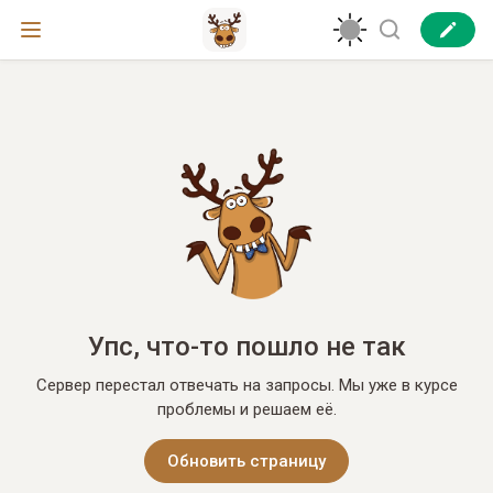
Упс, что-то пошло не так
Сервер перестал отвечать на запросы. Мы уже в курсе
проблемы и решаем её.
Обновить страницу