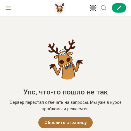
Упс, что-то пошло не так
Сервер перестал отвечать на запросы. Мы уже в курсе
проблемы и решаем её.
Обновить страницу