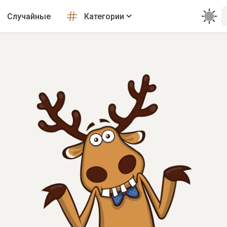
Случайные
Категории