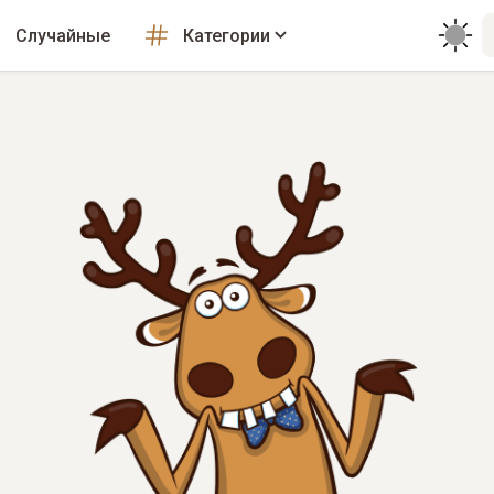
Случайные
Категории