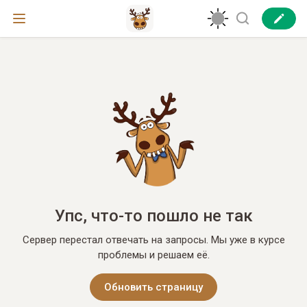
Упс, что-то пошло не так
Сервер перестал отвечать на запросы. Мы уже в курсе
проблемы и решаем её.
Обновить страницу