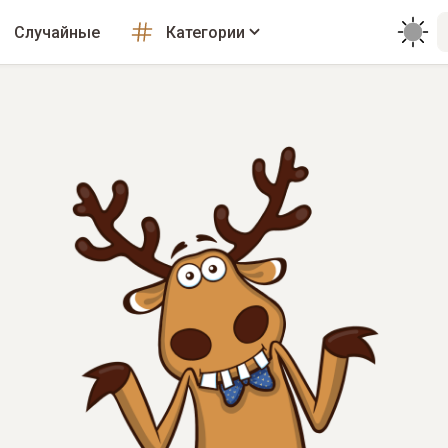
Случайные
Категории