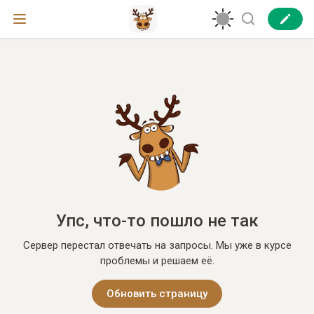
Упс, что-то пошло не так
Сервер перестал отвечать на запросы. Мы уже в курсе
проблемы и решаем её.
Обновить страницу