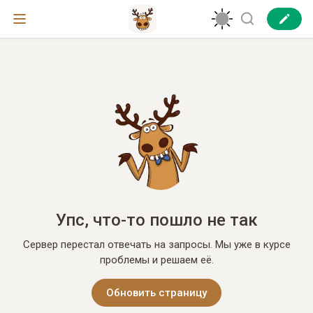
Упс, что-то пошло не так
Сервер перестал отвечать на запросы. Мы уже в курсе
проблемы и решаем её.
Обновить страницу