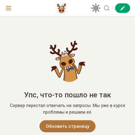
Упс, что-то пошло не так
Сервер перестал отвечать на запросы. Мы уже в курсе
проблемы и решаем её.
Обновить страницу