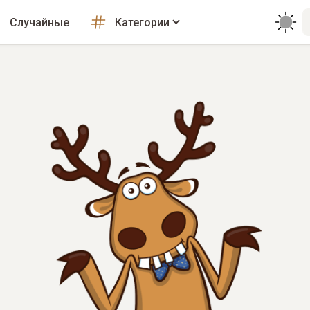
Случайные
Категории