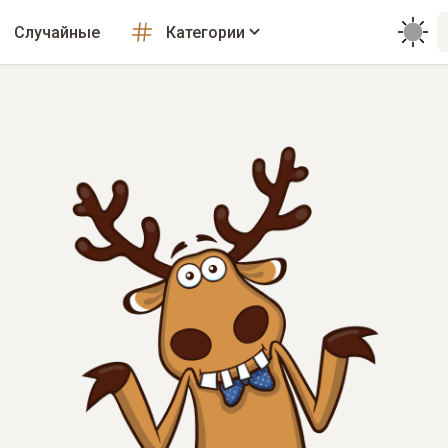
Случайные
Категории