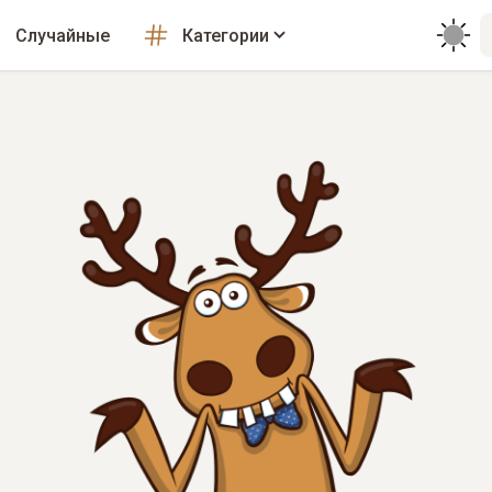
Случайные
Категории