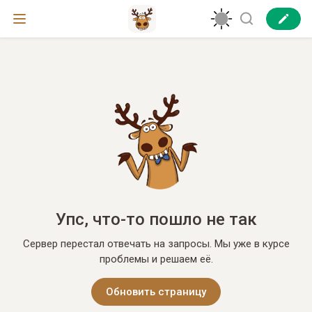
Упс, что-то пошло не так
Сервер перестал отвечать на запросы. Мы уже в курсе
проблемы и решаем её.
Обновить страницу