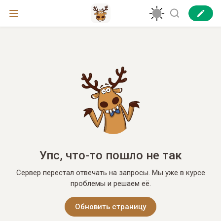
Упс, что-то пошло не так
Сервер перестал отвечать на запросы. Мы уже в курсе
проблемы и решаем её.
Обновить страницу