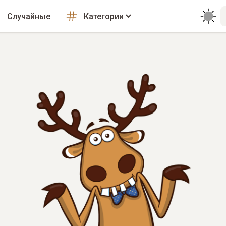
Случайные
Категории