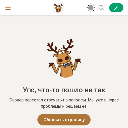
Упс, что-то пошло не так
Сервер перестал отвечать на запросы. Мы уже в курсе
проблемы и решаем её.
Обновить страницу