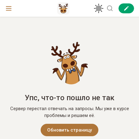
Упс, что-то пошло не так
Сервер перестал отвечать на запросы. Мы уже в курсе
проблемы и решаем её.
Обновить страницу