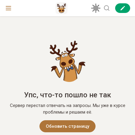
Упс, что-то пошло не так
Сервер перестал отвечать на запросы. Мы уже в курсе
проблемы и решаем её.
Обновить страницу