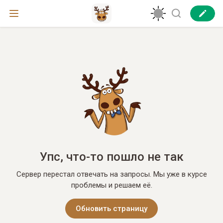
Упс, что-то пошло не так
Сервер перестал отвечать на запросы. Мы уже в курсе
проблемы и решаем её.
Обновить страницу