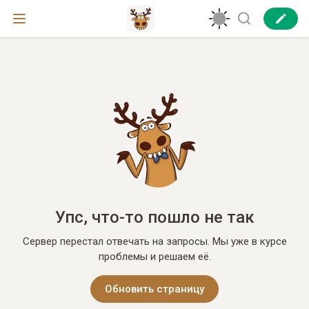
Упс, что-то пошло не так
Сервер перестал отвечать на запросы. Мы уже в курсе
проблемы и решаем её.
Обновить страницу