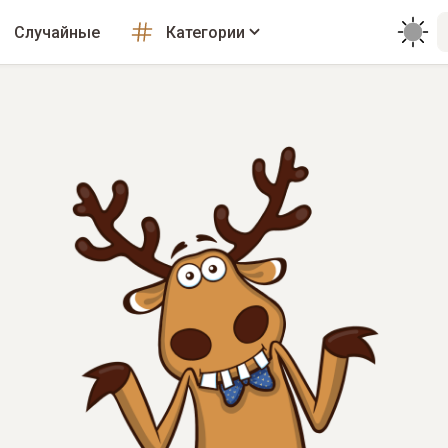
Случайные
Категории