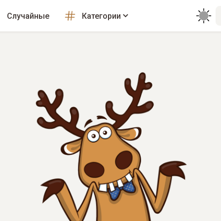
Случайные
Категории