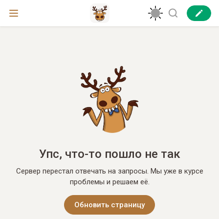
Упс, что-то пошло не так
Сервер перестал отвечать на запросы. Мы уже в курсе
проблемы и решаем её.
Обновить страницу