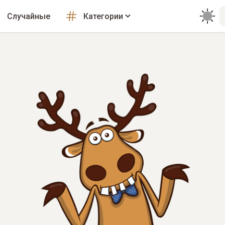
Случайные
Категории