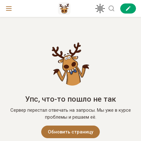
Упс, что-то пошло не так
Сервер перестал отвечать на запросы. Мы уже в курсе
проблемы и решаем её.
Обновить страницу