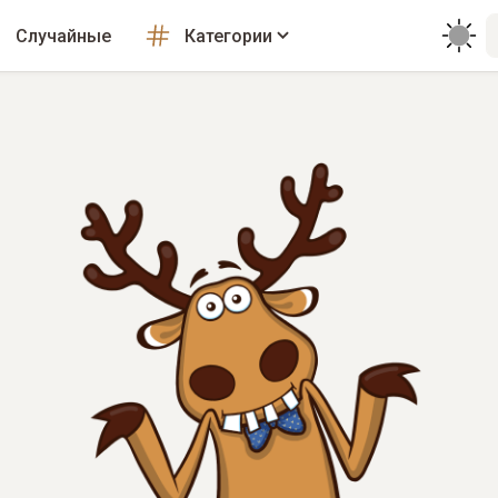
Случайные
Категории