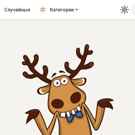
Случайные
Категории