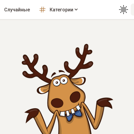
Случайные
Категории