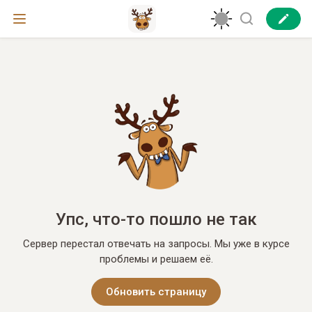
Упс, что-то пошло не так
Сервер перестал отвечать на запросы. Мы уже в курсе
проблемы и решаем её.
Обновить страницу