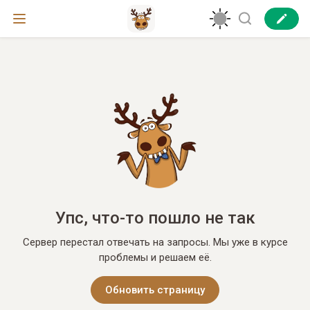
Упс, что-то пошло не так
Сервер перестал отвечать на запросы. Мы уже в курсе
проблемы и решаем её.
Обновить страницу