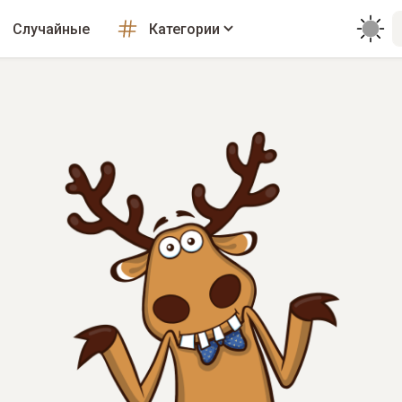
Случайные
Категории