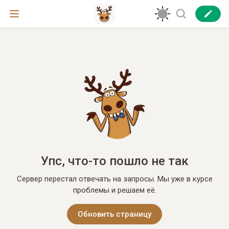
Упс, что-то пошло не так
Сервер перестал отвечать на запросы. Мы уже в курсе
проблемы и решаем её.
Обновить страницу