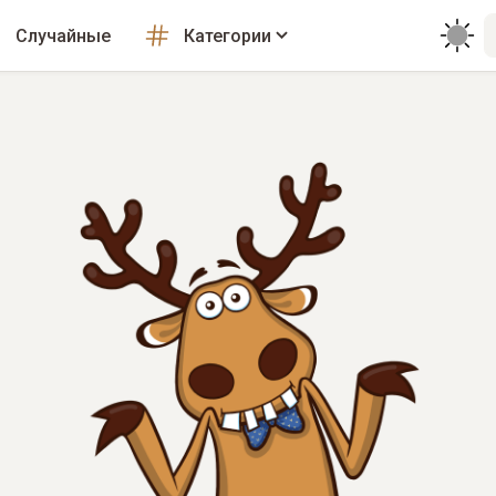
Случайные
Категории