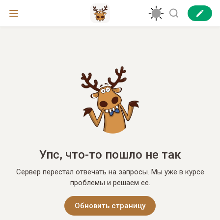
Упс, что-то пошло не так
Сервер перестал отвечать на запросы. Мы уже в курсе
проблемы и решаем её.
Обновить страницу