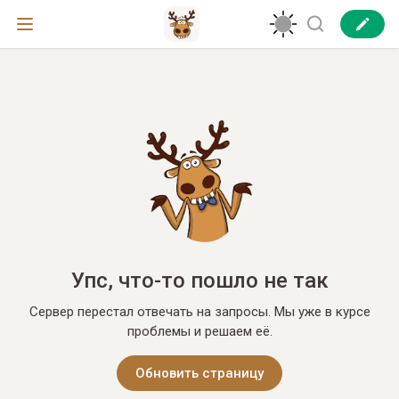
Упс, что-то пошло не так
Сервер перестал отвечать на запросы. Мы уже в курсе
проблемы и решаем её.
Обновить страницу