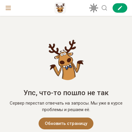
Упс, что-то пошло не так
Сервер перестал отвечать на запросы. Мы уже в курсе
проблемы и решаем её.
Обновить страницу