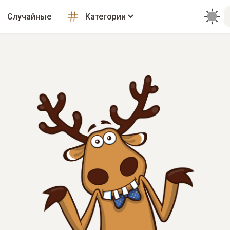
Случайные
Категории