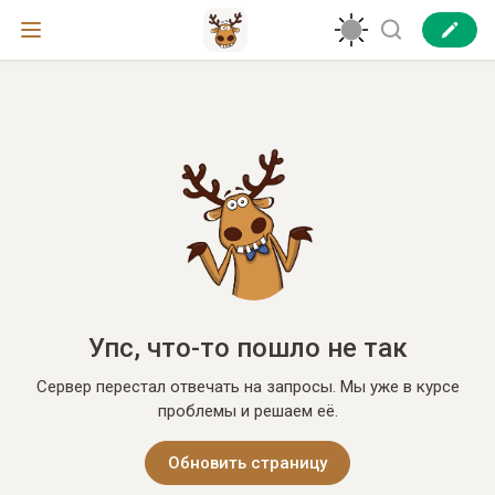
Упс, что-то пошло не так
Сервер перестал отвечать на запросы. Мы уже в курсе
проблемы и решаем её.
Обновить страницу