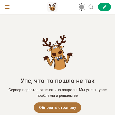
Упс, что-то пошло не так
Сервер перестал отвечать на запросы. Мы уже в курсе
проблемы и решаем её.
Обновить страницу