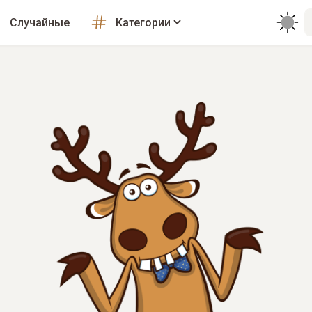
Случайные
Категории