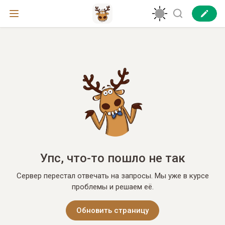
Упс, что-то пошло не так
Сервер перестал отвечать на запросы. Мы уже в курсе
проблемы и решаем её.
Обновить страницу