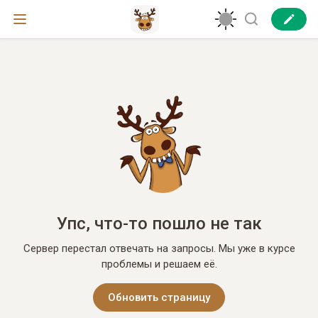
Упс, что-то пошло не так
Сервер перестал отвечать на запросы. Мы уже в курсе
проблемы и решаем её.
Обновить страницу