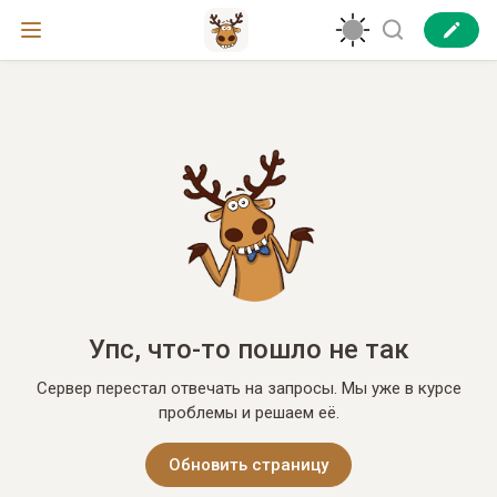
Упс, что-то пошло не так
Сервер перестал отвечать на запросы. Мы уже в курсе
проблемы и решаем её.
Обновить страницу