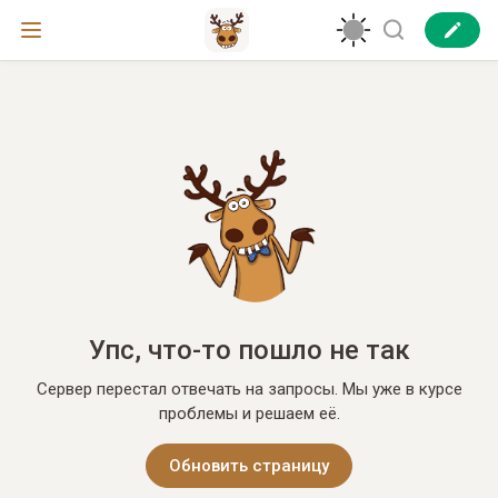
Упс, что-то пошло не так
Сервер перестал отвечать на запросы. Мы уже в курсе
проблемы и решаем её.
Обновить страницу