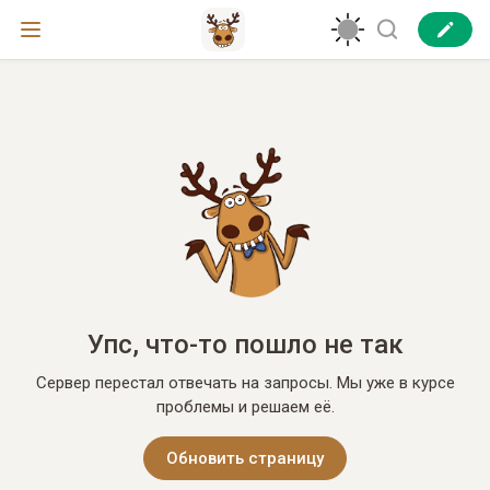
Упс, что-то пошло не так
Сервер перестал отвечать на запросы. Мы уже в курсе
проблемы и решаем её.
Обновить страницу