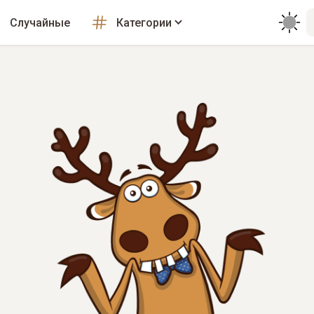
Случайные
Категории