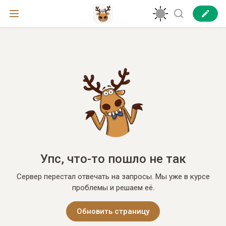
Упс, что-то пошло не так
Сервер перестал отвечать на запросы. Мы уже в курсе
проблемы и решаем её.
Обновить страницу