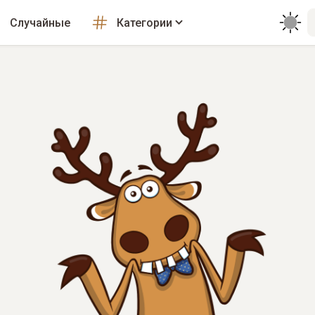
Случайные
Категории