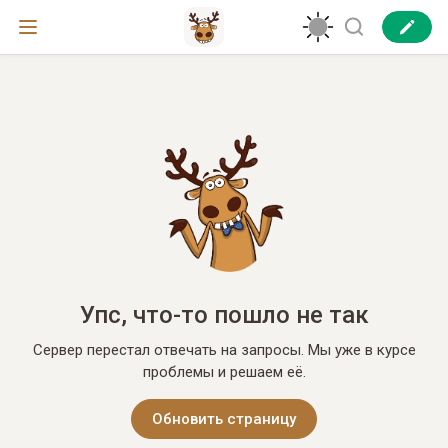
Упс, что-то пошло не так
Сервер перестал отвечать на запросы. Мы уже в курсе
проблемы и решаем её.
Обновить страницу