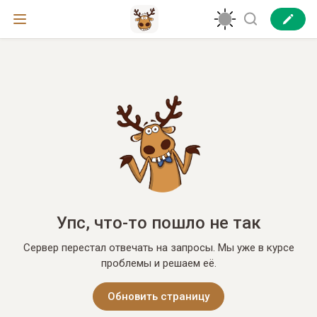
Упс, что-то пошло не так
Сервер перестал отвечать на запросы. Мы уже в курсе
проблемы и решаем её.
Обновить страницу